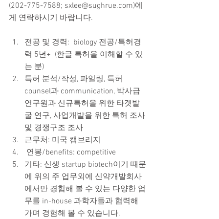
(202-775-7588; sxlee@sughrue.com)에
게 연락하시기 바랍니다.
전공 및 경력:  biology 전공/특허경
력 5년+  (한글 특허을 이해할 수 있
는 분)  
특허 분석/작성, 파일링, 특허 
counsel과 communication, 박사급 
연구원과 신규특허을 위한 타겟발
굴 연구, 사업개발을 위한 특허 조사 
및 경쟁구조 조사  
근무처: 미국 캠브리지  
 연봉/benefits: competitive  
기타: 신생 startup biotech이기 때문
에 위의 주 업무외에 신약개발회사
에서만 경험해 볼 수 있는 다양한 업
무를 in-house 과학자들과 협력해 
가며 경험해 볼 수 있습니다. 