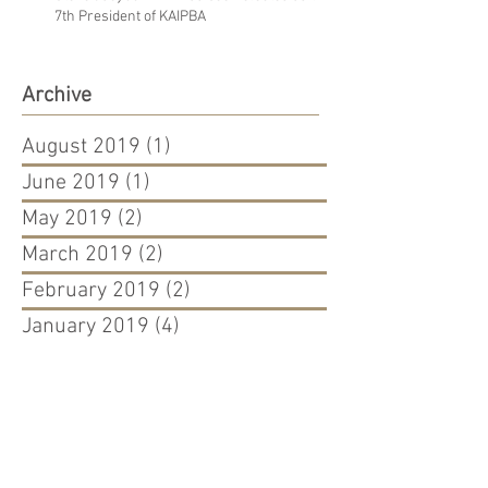
7th President of KAIPBA
Archive
August 2019
(1)
1 post
June 2019
(1)
1 post
May 2019
(2)
2 posts
March 2019
(2)
2 posts
February 2019
(2)
2 posts
January 2019
(4)
4 posts
December 2018
(1)
1 post
October 2018
(1)
1 post
July 2018
(1)
1 post
May 2018
(2)
2 posts