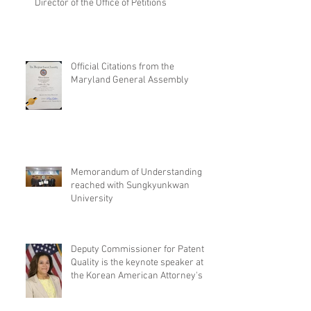
Director of the Office of Petitions
Official Citations from the
Maryland General Assembly
Memorandum of Understanding
reached with Sungkyunkwan
University
Deputy Commissioner for Patent
Quality is the keynote speaker at
the Korean American Attorney's