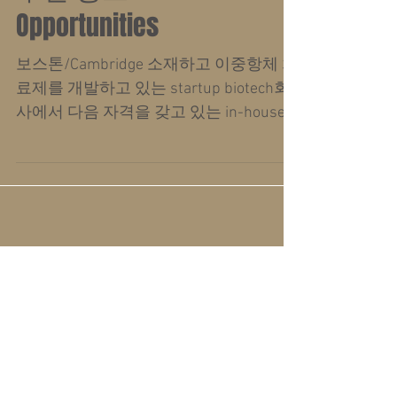
Opportunities
보스톤/Cambridge 소재하고 이중항체 치
료제를 개발하고 있는 startup biotech회
사에서 다음 자격을 갖고 있는 in-house
특허변호사/변리사를 찾고 있습니다. 관
심이 있는 분은 송호준 대표님...